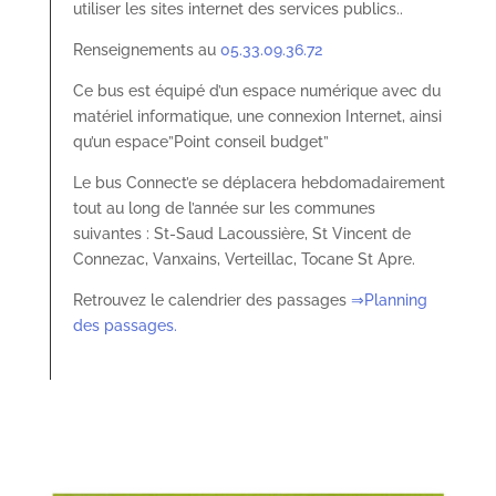
utiliser les sites internet des services publics..
Renseignements au
05.33.09.36.72
Ce bus est équipé d’un espace numérique avec du
matériel informatique, une connexion Internet, ainsi
qu’un espace”Point conseil budget”
Le bus Connect’e se déplacera hebdomadairement
tout au long de l’année sur les communes
suivantes : St-Saud Lacoussière, St Vincent de
Connezac, Vanxains, Verteillac, Tocane St Apre.
Retrouvez le calendrier des passages
⇒Planning
des passages.