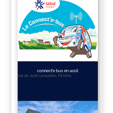
connect’e bus en août
Juil 26, 2026
|
actualités
,
Fil Infos