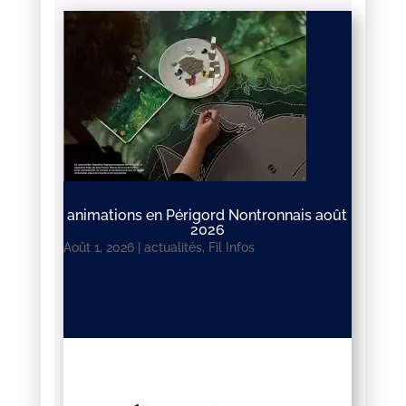
animations en Périgord Nontronnais août
2026
Août 1, 2026
|
actualités
,
Fil Infos